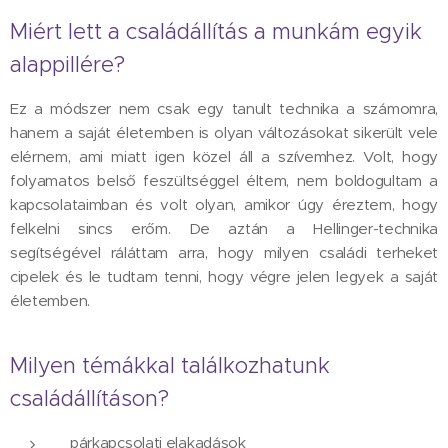
Miért lett a családállítás a munkám egyik
alappillére?
Ez a módszer nem csak egy tanult technika a számomra,
hanem a saját életemben is olyan változásokat sikerült vele
elérnem, ami miatt igen közel áll a szívemhez. Volt, hogy
folyamatos belső feszültséggel éltem, nem boldogultam a
kapcsolataimban és volt olyan, amikor úgy éreztem, hogy
felkelni sincs erőm. De aztán a Hellinger-technika
segítségével ráláttam arra, hogy milyen családi terheket
cipelek és le tudtam tenni, hogy végre jelen legyek a saját
életemben.
Milyen témákkal találkozhatunk
családállításon?
párkapcsolati elakadások