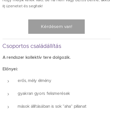
írj üzenetet és segítek!
Kérdésem van!
Csoportos családállítás
A rendszer kollektív tere dolgozik.
Előnyei:
erős, mély élmény
gyakran gyors felismerések
mások állításában is sok "aha" pillanat