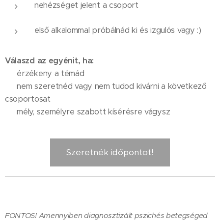
nehézséget jelent a csoport
első alkalommal próbálnád ki és izgulós vagy :)
Válaszd az egyénit, ha:
✔ érzékeny a témád
✔ nem szeretnéd vagy nem tudod kivárni a következő
csoportosat
✔ mély, személyre szabott kísérésre vágysz
Szeretnék időpontot!
FONTOS!
Amennyiben diagnosztizált pszichés betegséged