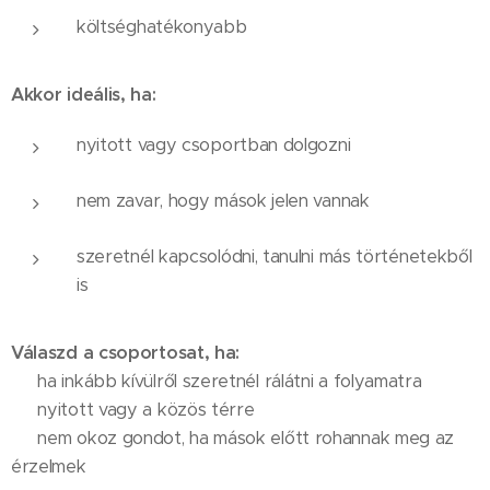
költséghatékonyabb
Akkor ideális, ha:
nyitott vagy csoportban dolgozni
nem zavar, hogy mások jelen vannak
szeretnél kapcsolódni, tanulni más történetekből
is
Válaszd a csoportosat, ha:
✔ ha inkább kívülről szeretnél rálátni a folyamatra
✔ nyitott vagy a közös térre
✔ nem okoz gondot, ha mások előtt rohannak meg az
érzelmek