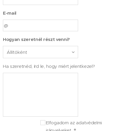
E-mail
Hogyan szeretnél részt venni?
Ha szeretnéd, írd le, hogy miért jelentkezel?
Elfogadom az adatvédelmi
irányelveket.