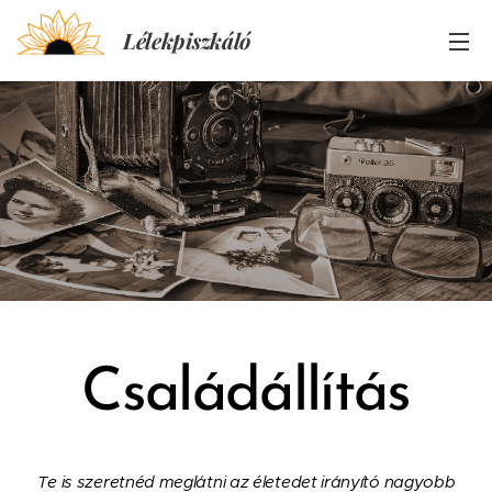
Lélekpiszkáló
Családállítás
Te is szeretnéd meglátni az életedet irányító nagyobb