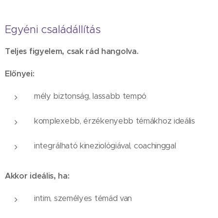
Egyéni családállítás
Teljes figyelem, csak rád hangolva.
Előnyei:
mély biztonság, lassabb tempó
komplexebb, érzékenyebb témákhoz ideális
integrálható kineziológiával, coachinggal
Akkor ideális, ha:
intim, személyes témád van